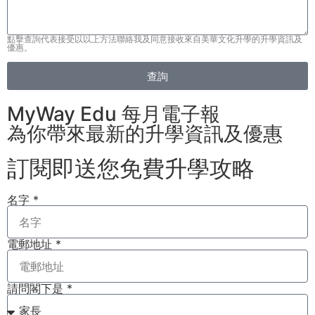
點擊查詢代表接受以以上方法聯絡我及同意接收來自美華文化升學的升學資訊及
優惠。
查詢
MyWay Edu 每月電子報
為你帶來最新的升學資訊及優惠
訂閱即送您免費升學攻略​
名字 *
電郵地址 *
請問閣下是 *