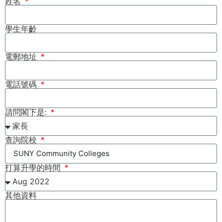
姓名
學生年齡
電郵地址
電話號碼
請問閣下是:
查詢院校
打算升學的時間
其他資料