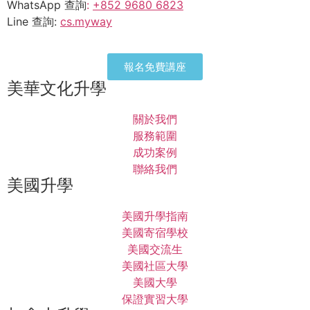
WhatsApp 查詢
:
+852 9680 6823
Line 查詢:
cs.myway
報名免費講座
美華文化升學
關於我們
服務範圍
成功案例
聯絡我們
美國升學
美國升學指南
美國寄宿學校
美國交流生
美國社區大學
美國大學
保證實習大學