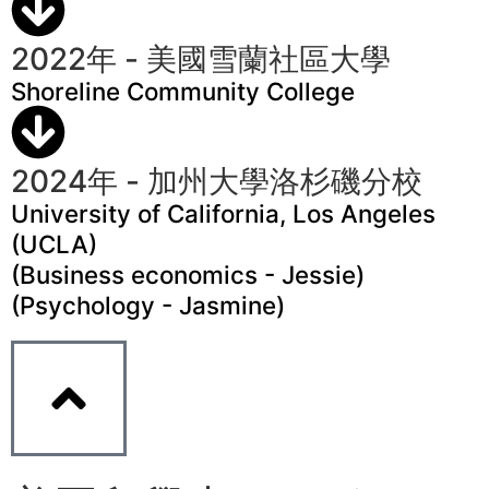
2022年 - 美國雪蘭社區大學
Shoreline Community College
2024年 - 加州大學洛杉磯分校
University of California, Los Angeles
(UCLA)
(Business economics - Jessie)
(Psychology - Jasmine)