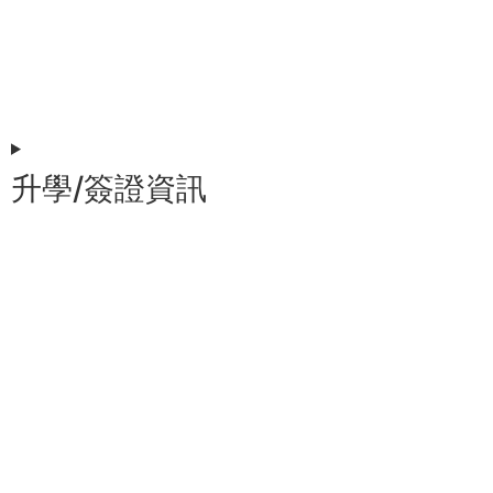
升學/簽證資訊