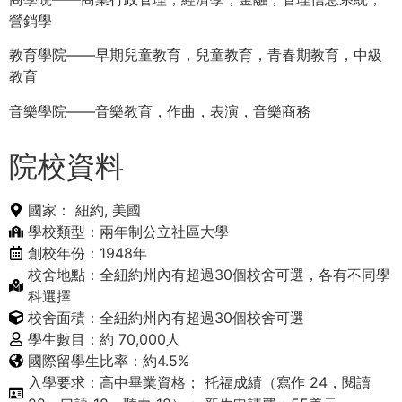
營銷學
教育學院——早期兒童教育，兒童教育，青春期教育，中級
教育
音樂學院——音樂教育，作曲，表演，音樂商務
院校資料
國家：
紐約
,
美國
學校類型：兩年制公立社區大學
創校年份：1948年
校舍地點：全紐約州內有超過30個校舍可選，各有不同學
科選擇
校舍面積：全紐約州內有超過30個校舍可選
學生數目：約 70,000人
國際留學生比率：約4.5%
入學要求：高中畢業資格； 托福成績（寫作 24，閱讀