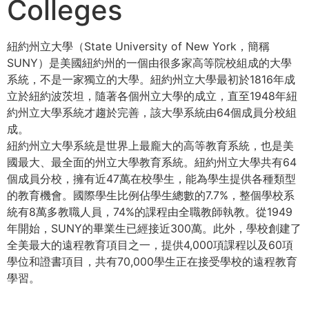
Colleges
紐約州立大學（State University of New York，簡稱
SUNY）是美國紐約州的一個由很多家高等院校組成的大學
系統，不是一家獨立的大學。紐約州立大學最初於1816年成
立於紐約波茨坦，隨著各個州立大學的成立，直至1948年紐
約州立大學系統才趨於完善，該大學系統由64個成員分校組
成。
紐約州立大學系統是世界上最龐大的高等教育系統，也是美
國最大、最全面的州立大學教育系統。紐約州立大學共有64
個成員分校，擁有近47萬在校學生，能為學生提供各種類型
的教育機會。國際學生比例佔學生總數的7.7%，整個學校系
統有8萬多教職人員，74%的課程由全職教師執教。從1949
年開始，SUNY的畢業生已經接近300萬。此外，學校創建了
全美最大的遠程教育項目之一，提供4,000項課程以及60項
學位和證書項目，共有70,000學生正在接受學校的遠程教育
學習。