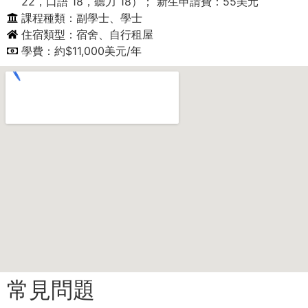
22，口語 18，聽力 18）； 新生申請費：55美元
課程種類：副學士、學士
住宿類型：宿舍、自行租屋
學費：約$11,000美元/年
常見問題