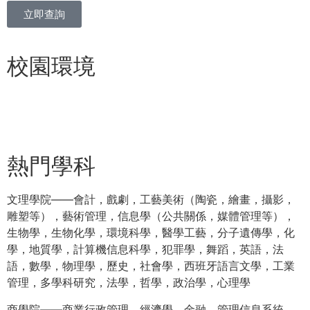
立即查詢
校園環境
熱門學科
文理學院——會計，戲劇，工藝美術（陶瓷，繪畫，攝影，
雕塑等），藝術管理，信息學（公共關係，媒體管理等），
生物學，生物化學，環境科學，醫學工藝，分子遺傳學，化
學，地質學，計算機信息科學，犯罪學，舞蹈，英語，法
語，數學，物理學，歷史，社會學，西班牙語言文學，工業
管理，多學科研究，法學，哲學，政治學，心理學
商學院——商業行政管理，經濟學，金融，管理信息系統，