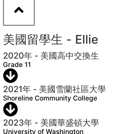
美國留學生 - Ellie
2020年 - 美國高中交換生
Grade 11
2021年 - 美國雪蘭社區大學
Shoreline Community College
2023年 - 美國華盛頓大學
University of Washington