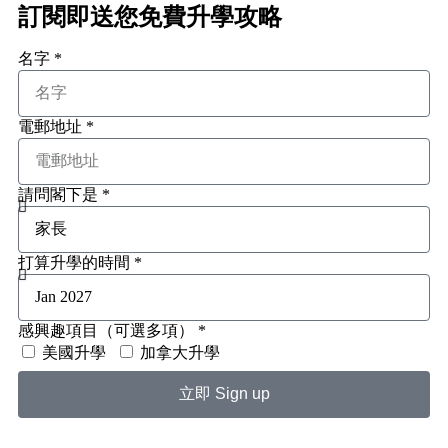
訂閱即送您免費升學攻略​
名字 *
電郵地址 *
請問閣下是 *
打算升學的時間 *
感興趣項目（可選多項） *
美國升學
加拿大升學
立即 Sign up