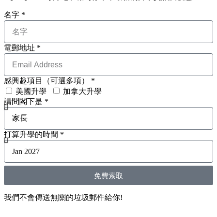
名字 *
電郵地址 *
感興趣項目（可選多項） *
美國升學
加拿大升學
請問閣下是 *
打算升學的時間 *
免費索取
我們不會傳送無關的垃圾郵件給你!