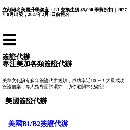
立刻報名美國升學講座：J-1 交換生獲 $5,000 學費折扣｜2027
年8月出發，2027年2月1日前報名
簽證代辦
專注美加各類簽證代辦
美華文化擁有多年簽證代辦經驗，成功率近100%！大量成功
簽證個案，專人指導面試環節，助你避開常犯錯誤
美國簽證代辦
美國B1/B2簽證代辦