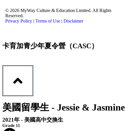
© 2026 MyWay Culture & Education Limited. All Rights
Reserved.
Privacy Policy
|
Terms of Use
|
Disclaimer
卡育加青少年夏令營（CASC）
美國留學生 - Jessie & Jasmine
2021年 - 美國高中交換生
Grade 11