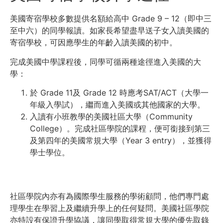
美國寄宿學校多數提供名額給高中 Grade 9 – 12（即中三
至中六）的同學報讀。如家長希望盡早送子女入讀美國的
寄宿學校，可因應學生的年齡入讀美國的初中。
完成美國中學課程後，同學可循兩種途徑進入美國的大
學：
於 Grade 11及 Grade 12 時應考SAT/ACT（大學一
年級入學試），繼而進入美國或其他國家的大學。
入讀有小班教學的美國社區大學（Community
College）。完成社區學院的課程，便可銜接到第三
及第四年的美國常規大學（Year 3 entry），並獲得
學士學位。
社區學院內亦有為國際學生服務的學術顧問，他們專門處
理學生在學習上及繼續升學上的任何疑問。美國社區學院
亦特設有保證升學協議，讓同學取得常規大學的優先取錄