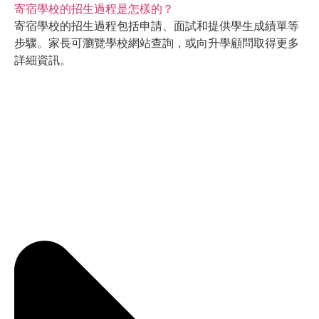
寄宿學校的招生過程是怎樣的？
寄宿學校的招生過程包括申請、面試和提供學生成績單等
步驟。家長可瀏覽學校網站查詢，或向升學顧問取得更多
詳細資訊。