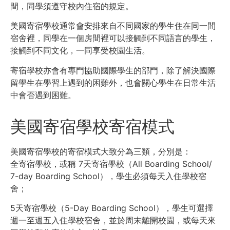
間，同學須遵守校內住宿的規定。
美國寄宿學校通常會安排來自不同國家的學生住在同一間
宿舍裡，同學在一個房間裡可以接觸到不同語言的學生，
接觸到不同文化，一同享受校園生活。
寄宿學校亦會有專門協助國際學生的部門，除了解決國際
留學生在學習上遇到的困難外，也會關心學生在日常生活
中會否遇到困難。
美國寄宿學校寄宿模式
美國寄宿學校的寄宿模式大致分為三類，分別是：
全寄宿學校，或稱 7天寄宿學校（All Boarding School/
7-day Boarding School），學生必須每天入住學校宿
舍；
5天寄宿學校（5-Day Boarding School），學生可選擇
週一至週五入住學校宿舍，並於周末離開校園，或每天來