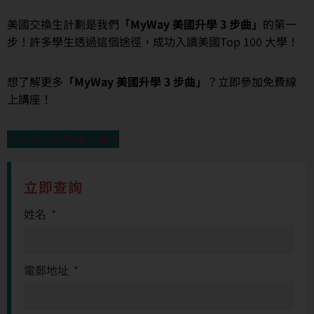
美國交換生計劃是我們
「MyWay 美國升學 3 步曲」
的第一
步！許多學生透過這個途徑，成功入讀美國Top 100 大學！
想了解更多
「MyWay 美國升學 3 步曲」
？立即參加免費線
上講座！
立即參加免費線上講座
立即查詢
姓名
電郵地址