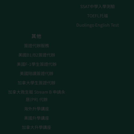
SSAT中學入學測驗
TOEFL托福
Duolingo English Test
其他
簽證代辦服務
美國B1/B2簽證代辦
美國F-1學生簽證代辦
美國陪讀簽證代辦
加拿大學生簽證代辦
加拿大救生艇 Stream B 申請永
居(PR) 代辦
海外升學講座
美國升學講座
加拿大升學講座