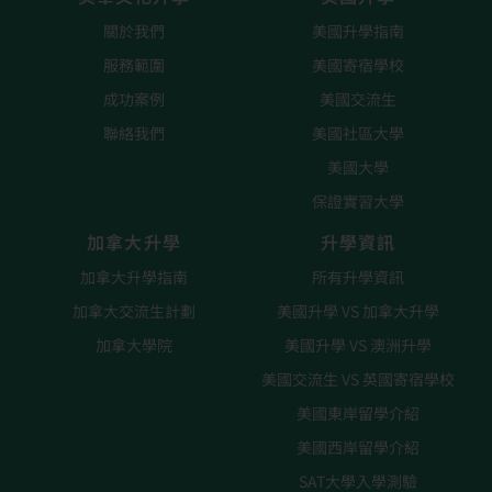
關於我們
美國升學指南
服務範圍
美國寄宿學校
成功案例
美國交流生
聯絡我們
美國社區大學
美國大學
保證實習大學
加拿大升學
升學資訊
加拿大升學指南
所有升學資訊
加拿大交流生計劃
美國升學 VS 加拿大升學
加拿大學院
美國升學 VS 澳洲升學
美國交流生 VS 英國寄宿學校
美國東岸留學介紹
美國西岸留學介紹
SAT大學入學測驗