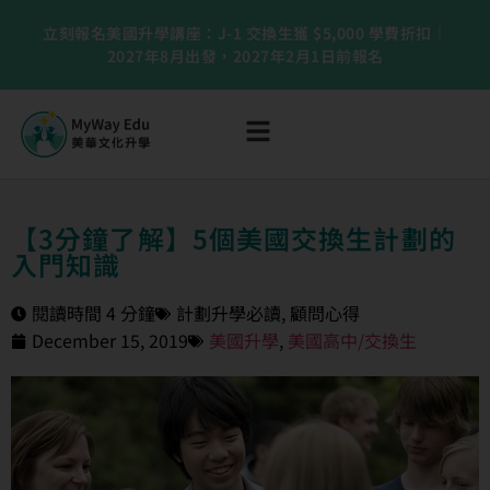
立刻報名美國升學講座：J-1 交換生獲 $5,000 學費折扣｜
2027年8月出發，2027年2月1日前報名
【3分鐘了解】5個美國交換生計劃的
入門知識
閱讀時間 4 分鐘
計劃升學必讀
,
顧問心得
December 15, 2019
美國升學
,
美國高中/交換生