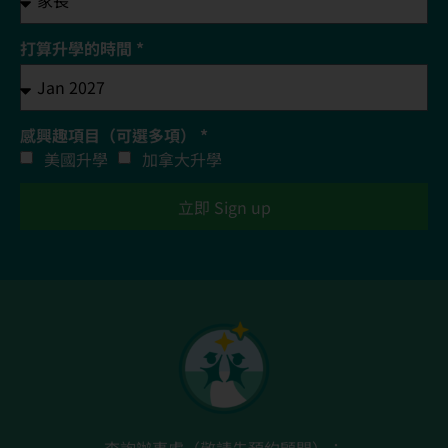
打算升學的時間 *
感興趣項目（可選多項） *
美國升學
加拿大升學
立即 Sign up