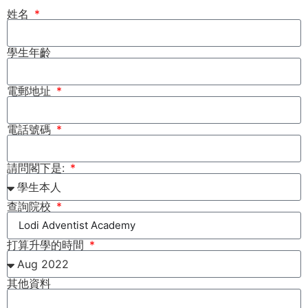
姓名
學生年齡
電郵地址
電話號碼
請問閣下是:
查詢院校
打算升學的時間
其他資料