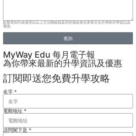
點擊查詢代表接受以以上方法聯絡我及同意接收來自美華文化升學的升學資訊及
優惠。
查詢
MyWay Edu 每月電子報
為你帶來最新的升學資訊及優惠
訂閱即送您免費升學攻略​
名字 *
電郵地址 *
請問閣下是 *