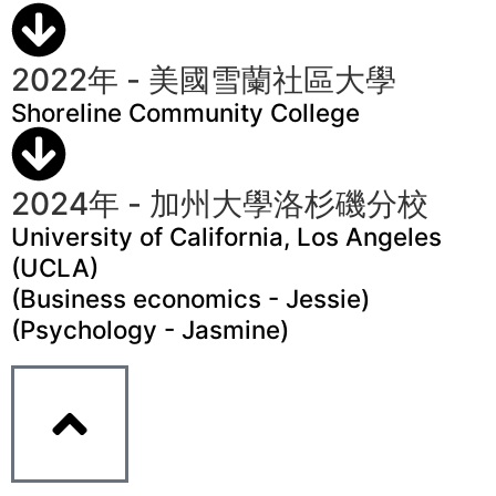
2022年 - 美國雪蘭社區大學
Shoreline Community College
2024年 - 加州大學洛杉磯分校
University of California, Los Angeles
(UCLA)
(Business economics - Jessie)
(Psychology - Jasmine)