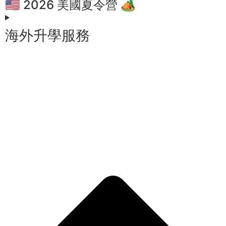
🇺🇸 2026 美國夏令營 🏕️
海外升學服務