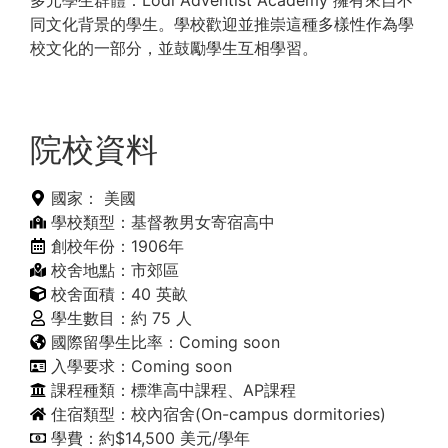
同文化背景的學生。學校歡迎並推崇這種多樣性作為學
校文化的一部分，並鼓勵學生互相學習。
院校資料
國家：
美國
學校類型：基督教男女寄宿高中
創校年份：1906年
校舍地點：市郊區
校舍面積：40 英畝
學生數目：約 75 人
國際留學生比率：Coming soon
入學要求：Coming soon
課程種類：標準高中課程、AP課程
住宿類型：校內宿舍(On-campus dormitories)
學費：約$14,500 美元/學年