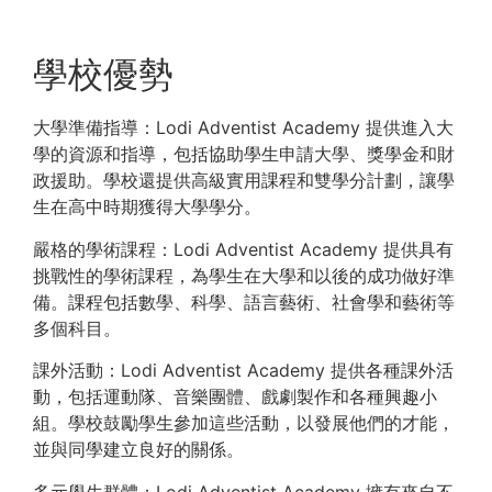
學校優勢
大學準備指導：Lodi Adventist Academy 提供進入大
學的資源和指導，包括協助學生申請大學、獎學金和財
政援助。學校還提供高級實用課程和雙學分計劃，讓學
生在高中時期獲得大學學分。
嚴格的學術課程：Lodi Adventist Academy 提供具有
挑戰性的學術課程，為學生在大學和以後的成功做好準
備。課程包括數學、科學、語言藝術、社會學和藝術等
多個科目。
課外活動：Lodi Adventist Academy 提供各種課外活
動，包括運動隊、音樂團體、戲劇製作和各種興趣小
組。學校鼓勵學生參加這些活動，以發展他們的才能，
並與同學建立良好的關係。
多元學生群體：Lodi Adventist Academy 擁有來自不