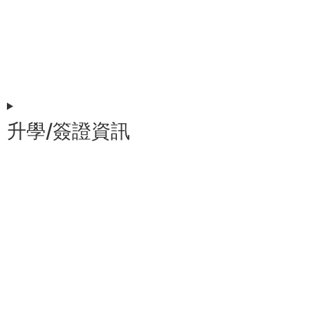
升學/簽證資訊