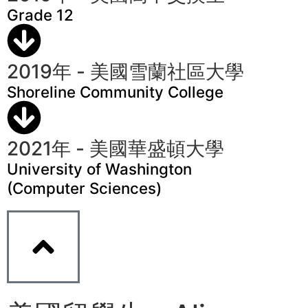
Grade 12
2019年 - 美國雪蘭社區大學
Shoreline Community College
2021年 - 美國華盛頓大學
University of Washington
(Computer Sciences)