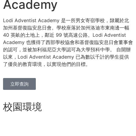
Academy
Lodi Adventist Academy 是一所男女寄宿學校，隸屬於北
加州基督復臨安息日會。學校座落於加州洛迪市東南邊一幅
40 英畝的土地上，鄰近 99 號高速公路。Lodi Adventist
Academy 也獲得了西部學校協會和基督復臨安息日會董事會
的認可，並被加利福尼亞大學認可為大學預科中學。 自開辦
以來，Lodi Adventist Academy 已為數以千計的學生提供
了優良的教育環境，以實現他們的目標。
立即查詢
校園環境