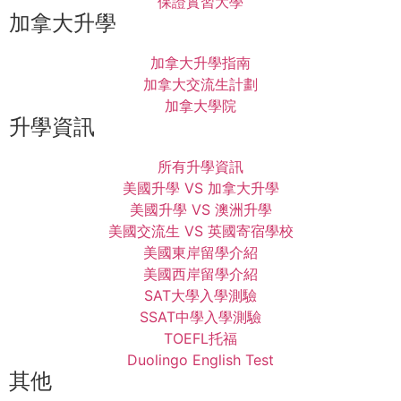
保證實習大學
加拿大升學
加拿大升學指南
加拿大交流生計劃
加拿大學院
升學資訊
所有升學資訊
美國升學 VS 加拿大升學
美國升學 VS 澳洲升學
美國交流生 VS 英國寄宿學校
美國東岸留學介紹
美國西岸留學介紹
SAT大學入學測驗
SSAT中學入學測驗
TOEFL托福
Duolingo English Test
其他