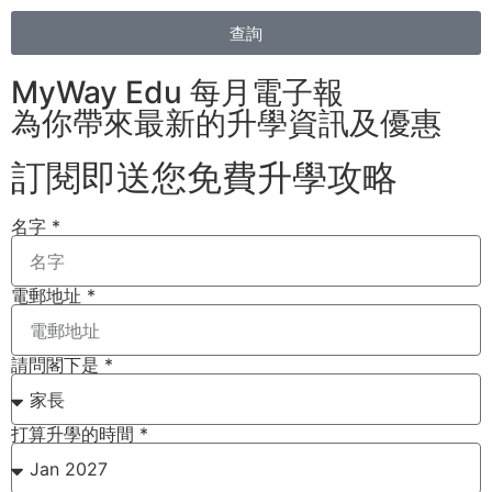
查詢
MyWay Edu 每月電子報
為你帶來最新的升學資訊及優惠
訂閱即送您免費升學攻略​
名字 *
電郵地址 *
請問閣下是 *
打算升學的時間 *