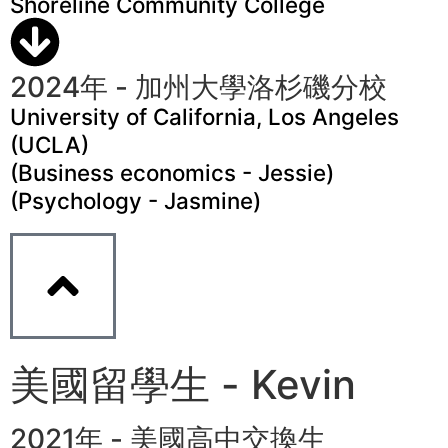
Shoreline Community College
2024年 - 加州大學洛杉磯分校
University of California, Los Angeles
(UCLA)
(Business economics - Jessie)
(Psychology - Jasmine)
美國留學生 - Kevin
2021年 - 美國高中交換生