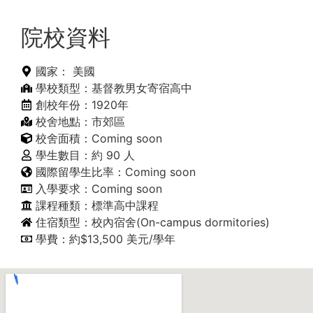
院校資料
國家：
美國
學校類型：基督教男女寄宿高中
創校年份：1920年
校舍地點：市郊區
校舍面積：Coming soon
學生數目：約 90 人
國際留學生比率：Coming soon
入學要求：Coming soon
課程種類：標準高中課程
住宿類型：校內宿舍(On-campus dormitories)
學費：約$13,500 美元/學年