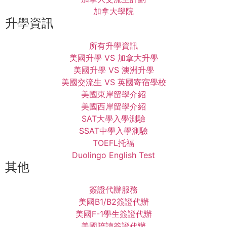
加拿大學院
升學資訊
所有升學資訊
美國升學 VS 加拿大升學
美國升學 VS 澳洲升學
美國交流生 VS 英國寄宿學校
美國東岸留學介紹
美國西岸留學介紹
SAT大學入學測驗
SSAT中學入學測驗
TOEFL托福
Duolingo English Test
其他
簽證代辦服務
美國B1/B2簽證代辦
美國F-1學生簽證代辦
美國陪讀簽證代辦