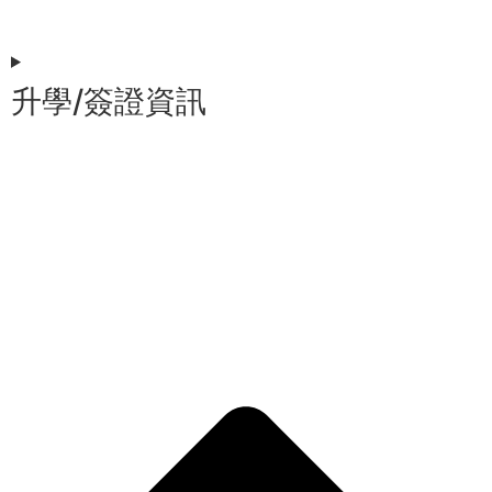
升學/簽證資訊