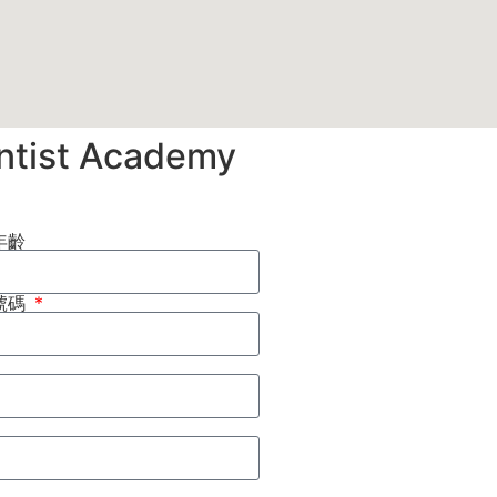
tist Academy
年齡
號碼