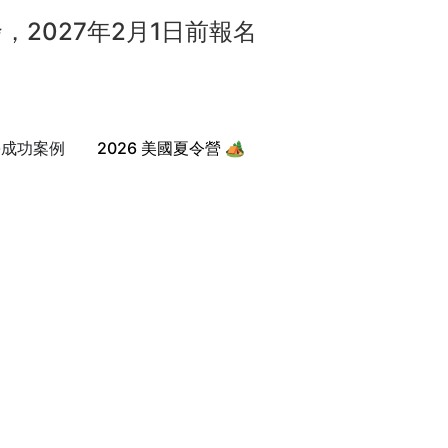
發，2027年2月1日前報名
學成功案例
2026 美國夏令營 🏕️