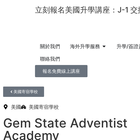
立刻報名美國升學講座：J-1 交換
關於我們
海外升學服務
升學/簽證
聯絡我們
報名免費線上講座
美國寄宿學校
美國
美國寄宿學校
Gem State Adventist
Academy