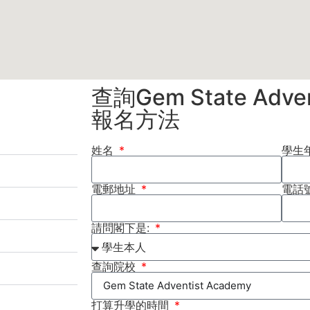
查詢Gem State Adven
報名方法
姓名
學生
電郵地址
電話
請問閣下是:
查詢院校
打算升學的時間