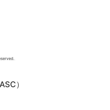
eserved.
ASC）