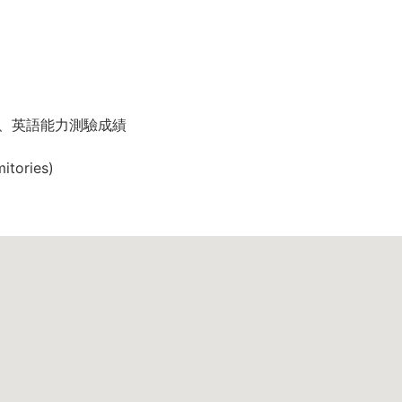
、英語能力測驗成績
ories)