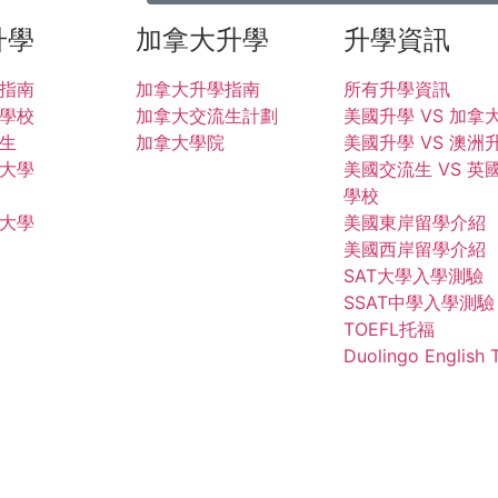
升學
加拿大升學
升學資訊
指南
加拿大升學指南
所有升學資訊
學校
加拿大交流生計劃
美國升學 VS 加拿
生
加拿大學院
美國升學 VS 澳洲
大學
美國交流生 VS 英
學校
大學
美國東岸留學介紹
美國西岸留學介紹
SAT大學入學測驗
SSAT中學入學測驗
TOEFL托福
Duolingo English 