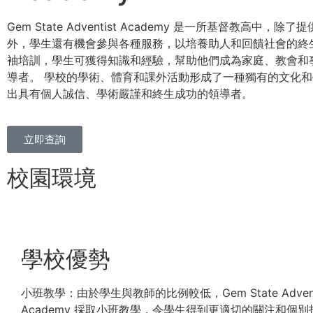
Gem State Adventist Academy 是一所基督教高中，
外，學生還有機會參與各種服務，以培養助人和回饋社會的終
袖培訓，學生可獲得知識和經驗，幫助他們成為家庭、教會和
導者。 學校的學術、體育和課外活動形成了一種獨有的文化
出具有個人誠信、學術嚴謹和終生成功的領導者。
立即查詢
校園環境
學校優勢
小班教學：由於學生與教師的比例較低，Gem State Advent
Academy 採取小班教學，令學生得到更適切的關注和個別