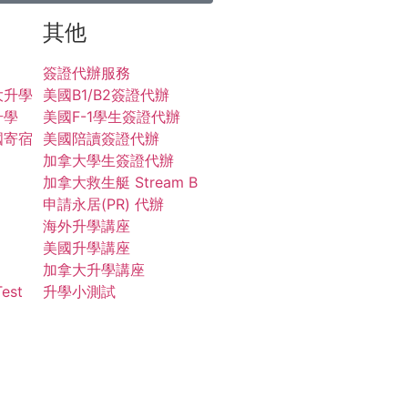
其他
簽證代辦服務
大升學
美國B1/B2簽證代辦
升學
美國F-1學生簽證代辦
國寄宿
美國陪讀簽證代辦
加拿大學生簽證代辦
加拿大救生艇 Stream B
申請永居(PR) 代辦
海外升學講座
美國升學講座
加拿大升學講座
Test
升學小測試