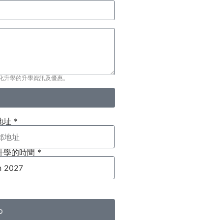
化升學的升學資訊及優惠。
址 *
升學的時間 *
p