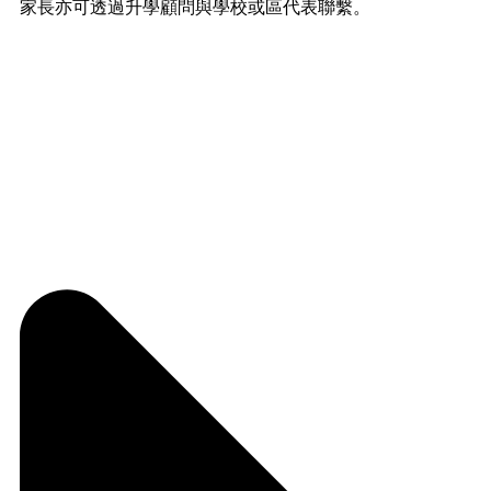
家長亦可透過升學顧問與學校或區代表聯繫。