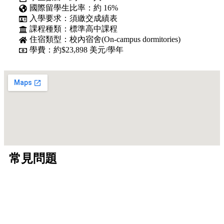
國際留學生比率：約 16%
入學要求：須繳交成績表
課程種類：標準高中課程
住宿類型：校內宿舍(On-campus dormitories)
學費：約$23,898 美元/學年
常見問題