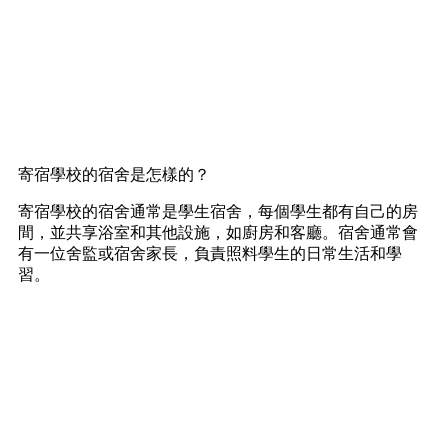
寄宿學校的宿舍是怎樣的？
寄宿學校的宿舍通常是學生宿舍，每個學生都有自己的房
間，並共享浴室和其他設施，如廚房和客廳。宿舍通常會
有一位舍監或宿舍家長，負責照料學生的日常生活和學
習。