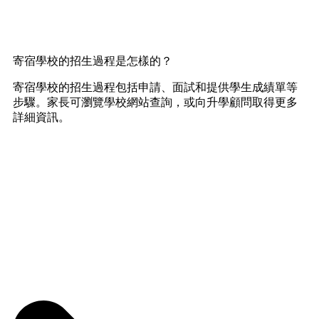
寄宿學校的招生過程是怎樣的？
寄宿學校的招生過程包括申請、面試和提供學生成績單等
步驟。家長可瀏覽學校網站查詢，或向升學顧問取得更多
詳細資訊。