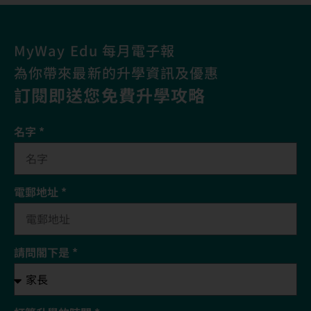
MyWay Edu 每月電子報
為你帶來最新的升學資訊及優惠
訂閱即送您免費升學攻略​
名字 *
電郵地址 *
請問閣下是 *