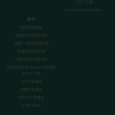
TOEFL托福
Duolingo English Test
其他
簽證代辦服務
美國B1/B2簽證代辦
美國F-1學生簽證代辦
美國陪讀簽證代辦
加拿大學生簽證代辦
加拿大救生艇 Stream B 申請永
居(PR) 代辦
海外升學講座
美國升學講座
加拿大升學講座
升學小測試