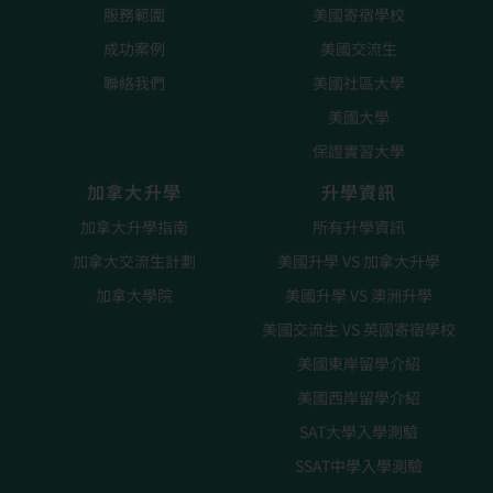
服務範圍
美國寄宿學校
成功案例
美國交流生
聯絡我們
美國社區大學
美國大學
保證實習大學
加拿大升學
升學資訊
加拿大升學指南
所有升學資訊
加拿大交流生計劃
美國升學 VS 加拿大升學
加拿大學院
美國升學 VS 澳洲升學
美國交流生 VS 英國寄宿學校
美國東岸留學介紹
美國西岸留學介紹
SAT大學入學測驗
SSAT中學入學測驗