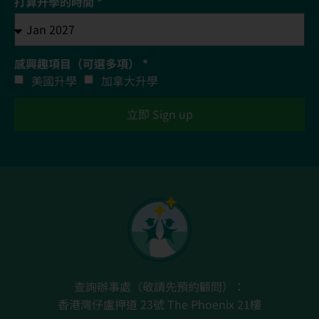
打算升學的時間 *
感興趣項目（可選多項） *
美國升學
加拿大升學
立即 Sign up
查詢辦事處（敬請先預約顧問）：
香港灣仔盧押道 23號 The Phoenix 21樓