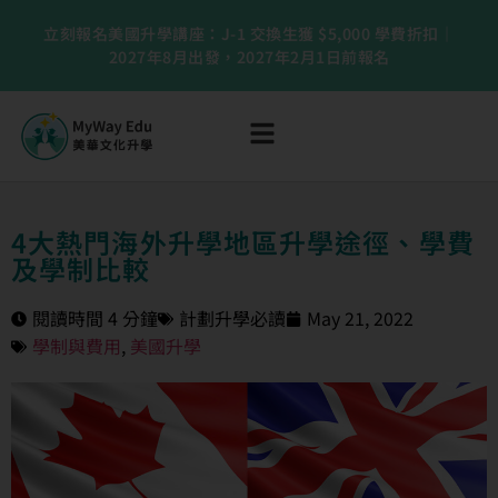
立刻報名美國升學講座：J-1 交換生獲 $5,000 學費折扣｜
2027年8月出發，2027年2月1日前報名
4大熱門海外升學地區升學途徑、學費
及學制比較
閱讀時間 4 分鐘
計劃升學必讀
May 21, 2022
學制與費用
,
美國升學