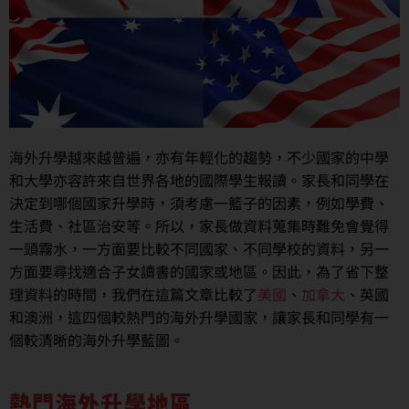
海外升學越來越普遍，亦有年輕化的趨勢，不少國家的中學
和大學亦容許來自世界各地的國際學生報讀。家長和同學在
決定到哪個國家升學時，須考慮一籃子的因素，例如學費、
生活費、社區治安等。所以，家長做資料蒐集時難免會覺得
一頭霧水，一方面要比較不同國家、不同學校的資料，另一
方面要尋找適合子女讀書的國家或地區。因此，為了省下整
理資料的時間，我們在這篇文章比較了
美國
、
加拿大
、英國
和澳洲，這四個較熱門的海外升學國家，讓家長和同學有一
個較清晰的海外升學藍圖。
熱門海外升學地區