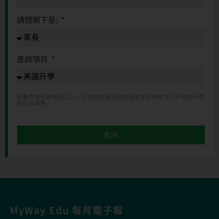
請問閣下是:
查詢項目
點擊查詢代表接受以以上方法聯絡我及同意接收來自美華文化升學的升學
資訊及優惠。
查詢
MyWay Edu 每月電子報