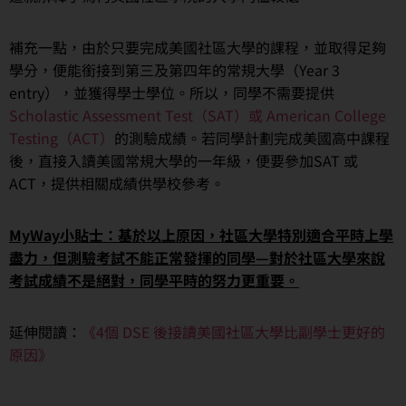
補充一點，由於只要完成美國社區大學的課程，並取得足夠
學分，便能銜接到第三及第四年的常規大學（Year 3
entry），並獲得學士學位。所以，同學不需要提供
Scholastic Assessment Test（SAT）或 American College
Testing（ACT）
的測驗成績。若同學計劃完成美國高中課程
後，直接入讀美國常規大學的一年級，便要參加SAT 或
ACT，提供相關成績供學校參考。
MyWay小貼士：基於以上原因，社區大學特別適合平時上學
盡力，但測驗考試不能正常發揮的同學—對於社區大學來說
考試成績不是絕對，同學平時的努力更重要。
延伸閱讀：
《4個 DSE 後接讀美國社區大學比副學士更好的
原因》