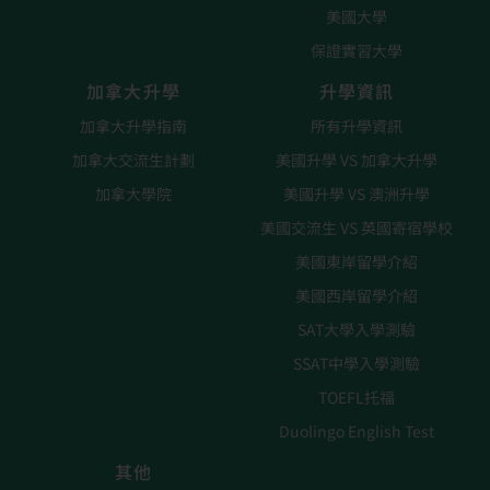
美國大學
保證實習大學
加拿大升學
升學資訊
加拿大升學指南
所有升學資訊
加拿大交流生計劃
美國升學 VS 加拿大升學
加拿大學院
美國升學 VS 澳洲升學
美國交流生 VS 英國寄宿學校
美國東岸留學介紹
美國西岸留學介紹
SAT大學入學測驗
SSAT中學入學測驗
TOEFL托福
Duolingo English Test
其他