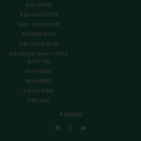
簽證代辦服務
美國B1/B2簽證代辦
美國F-1學生簽證代辦
美國陪讀簽證代辦
加拿大學生簽證代辦
加拿大救生艇 Stream B 申請永
居(PR) 代辦
海外升學講座
美國升學講座
加拿大升學講座
升學小測試
返回頁首