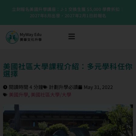
立刻報名美國升學講座：J-1 交換生獲 $5,000 學費折扣｜
2027年8月出發，2027年2月1日前報名
美國社區大學課程介紹：多元學科任你
選擇
閱讀時間 4 分鐘
計劃升學必讀
May 31, 2022
美國升學
,
美國社區大學/大學