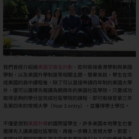
我們曾經介紹過
美國交換生計劃
、如何銜接香港學制與美國
學制，以及美國升學制度等相關主題。簡單來說，學生在完
成美國的高中課程後，除了可以直接申請四年制的美國大學
外，還可以選擇先報讀為期兩年的美國社區學院。只要成功
取得足夠的學分並完成社區學院的課程，即可銜接至第三年
及第四年的常規大學（Year 3 entry），並獲得學士學位。
不僅是想到
美國升學
的國際留學生，許多美國本地學生也會
選擇先入讀美國社區學院，再進一步轉入常規大學。那麼，
美國社區學院對學生而言究竟有哪些吸引力？它的價值及優