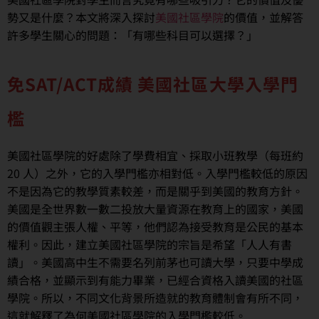
勢又是什麼？本文將深入探討
美國社區學院
的價值，並解答
許多學生關心的問題：「有哪些科目可以選擇？」
免SAT/ACT成績 美國社區大學入學門
檻
美國社區學院的好處除了學費相宜、採取小班教學（每班約
20 人）之外，它的入學門檻亦相對低。入學門檻較低的原因
不是因為它的教學質素較差，而是關乎到美國的教育方針。
美國是全世界數一數二投放大量資源在教育上的國家，美國
的價值觀主張人權、平等，他們認為接受教育是公民的基本
權利。因此，建立美國社區學院的宗旨是希望「人人有書
讀」。美國高中生不需要名列前茅也可讀大學，只要中學成
績合格，並顯示到有能力畢業，已經合資格入讀美國的社區
學院。所以，不同文化背景所造就的教育體制會有所不同，
這就解釋了為何美國社區學院的入學門檻較低。