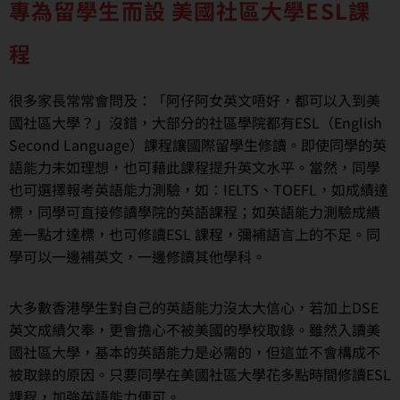
專為留學生而設 美國社區大學ESL課
程
很多家長常常會問及：「阿仔阿女英文唔好，都可以入到美
國社區大學？」沒錯，大部分的社區學院都有ESL（English
Second Language）課程讓國際留學生修讀。即使同學的英
語能力未如理想，也可藉此課程提升英文水平。當然，同學
也可選擇報考英語能力測驗，如：IELTS、TOEFL，如成績達
標，同學可直接修讀學院的英語課程；如英語能力測驗成績
差一點才達標，也可修讀ESL 課程，彌補語言上的不足。同
學可以一邊補英文，一邊修讀其他學科。
大多數香港學生對自己的英語能力沒太大信心，若加上DSE
英文成績欠奉，更會擔心不被美國的學校取錄。雖然入讀美
國社區大學，基本的英語能力是必需的，但這並不會構成不
被取錄的原因。只要同學在美國社區大學花多點時間修讀ESL
課程，加強英語能力便可。