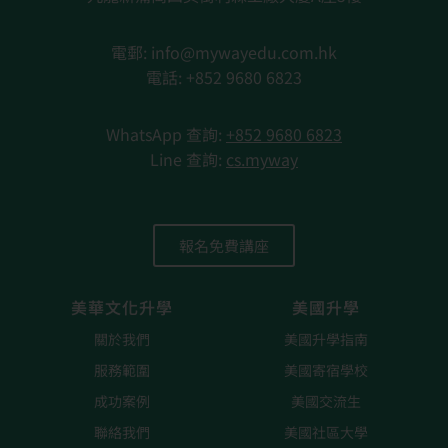
電郵: info@mywayedu.com.hk
電話: +852 9680 6823
WhatsApp 查詢
:
+852 9680 6823
Line 查詢:
cs.myway
報名免費講座
美華文化升學
美國升學
關於我們
美國升學指南
服務範圍
美國寄宿學校
成功案例
美國交流生
聯絡我們
美國社區大學