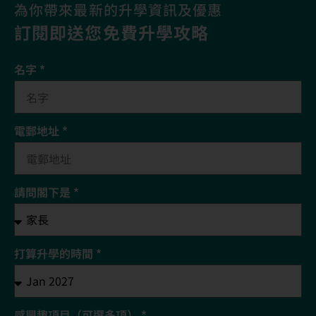
為你帶來最新的升學資訊及優惠
訂閱即送您免費升學攻略​
名字 *
電郵地址 *
請問閣下是 *
打算升學的時間 *
感興趣項目（可選多項） *