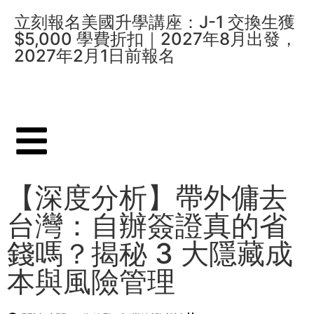
立刻報名美國升學講座：J-1 交換生獲
$5,000 學費折扣｜2027年8月出發，
2027年2月1日前報名
【深度分析】帶外傭去
台灣：自辦簽證真的省
錢嗎？揭秘 3 大隱藏成
本與風險管理