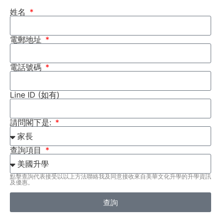
姓名
電郵地址
電話號碼
Line ID (如有)
請問閣下是:
查詢項目
點擊查詢代表接受以以上方法聯絡我及同意接收來自美華文化升學的升學資訊
及優惠。
查詢