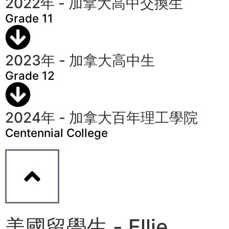
2022年 - 加拿大高中交換生
Grade 11
2023年 - 加拿大高中生
Grade 12
2024年 - 加拿大百年理工學院
Centennial College
美國留學生 - Ellie