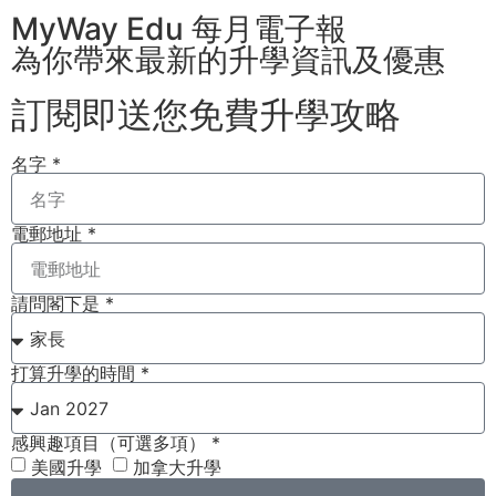
MyWay Edu 每月電子報
為你帶來最新的升學資訊及優惠
訂閱即送您免費升學攻略​
名字 *
電郵地址 *
請問閣下是 *
打算升學的時間 *
感興趣項目（可選多項） *
美國升學
加拿大升學