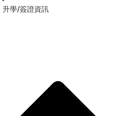
升學/簽證資訊