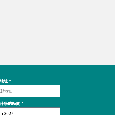
地址 *
升學的時間 *