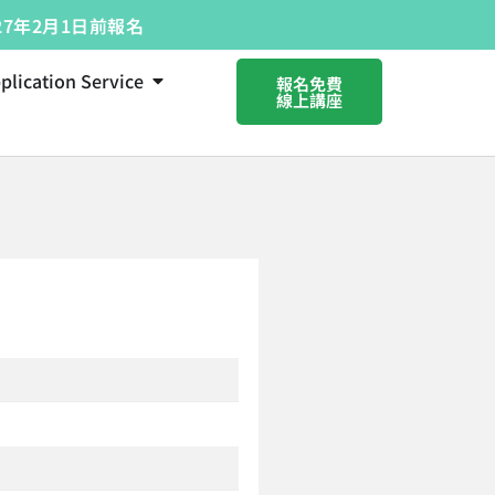
27年2月1日前報名
ication Service
報名免費
線上講座