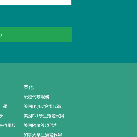
p
其他
簽證代辦服務
大升學
美國B1/B2簽證代辦
學
美國F-1學生簽證代辦
國寄宿學校
美國陪讀簽證代辦
加拿大學生簽證代辦