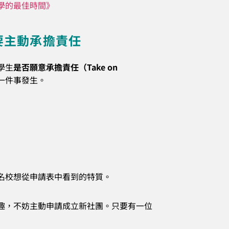
學的最佳時間》
更要主動承擔責任
學生
是否願意承擔責任（Take on
一件事發生。
名校想從申請表中看到的特質。
趣，不妨主動申請成立新社團。只要有一位