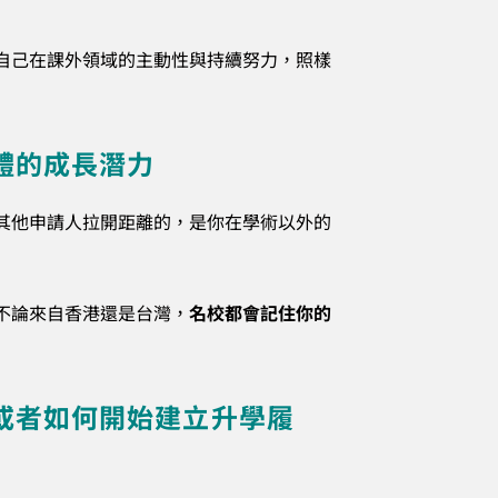
自己在課外領域的主動性與持續努力，照樣
體的成長潛力
其他申請人拉開距離的，是你在學術以外的
不論來自香港還是台灣，
名校都會記住你的
或者如何開始建立升學履