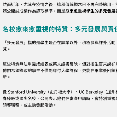
然而近年，尤其在疫情之後，這種傳統觀念已不再完整適用。
賴公開試成績作為錄取標準，而是
愈來愈重視學生的多元發展
名校愈來愈重視的特質：多元發展與責
「多元發展」指的是學生是否在課業以外，積極參與課外活動
感。
這些特質無法單靠成績表或英文證書反映，但對招生官來說卻
他們希望錄取的學生不僅能應付大學課程，更能在畢業後回饋
新。
像 Stanford University（史丹福大學）、UC Berke
春藤級或頂尖名校，公開表示他們在審查申請時，會特別重視
領導職務、或主動發起活動。