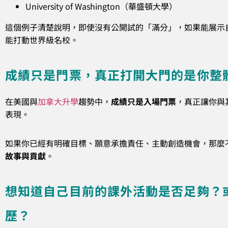
University of Washington（華盛頓大學）
這個例子清楚說明，即使沒有公開試的「滿分」，如果能展示
能打動世界級名校。
成績只是門票，真正打開大門的是你整
在美國與
加拿大升學
趨勢中，
成績只是入場門票
，真正讓你與
表現。
如果你已經有明確目標、願意承擔責任、主動創造機會，那麼
故事與貢獻
。
想知道自己目前的課外活動是否足夠？
歷？