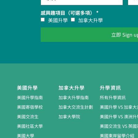
感興趣項目（可選多項） *
美國升學
加拿大升學
立即 Sign u
學
美國升學
加拿大升學
升學資訊
美國升學指南
加拿大升學指南
所有升學資訊
美國寄宿學校
加拿大交流生計劃
美國升學 VS 加拿
美國交流生
加拿大學院
美國升學 VS 澳洲升
美國社區大學
美國交流生 VS 英
美國大學
美國東岸留學介紹