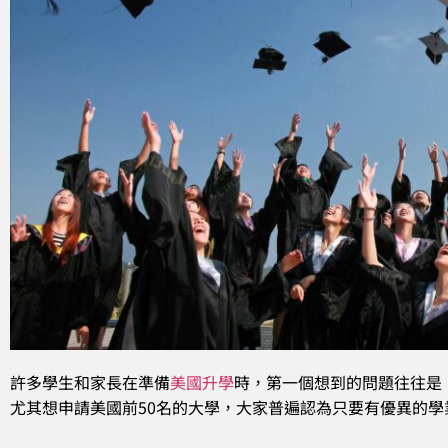
許多學生和家長在準備
美國升學
時，第一個想到的問題往往是
尤其想申請美國前50名的大學，大家普遍認為只要有優異的