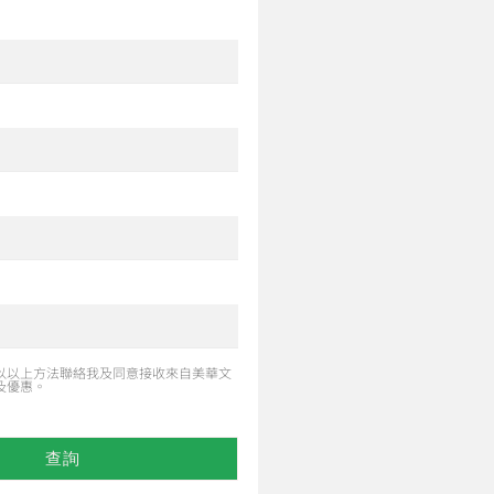
以以上方法聯絡我及同意接收來自美華文
及優惠。
查詢