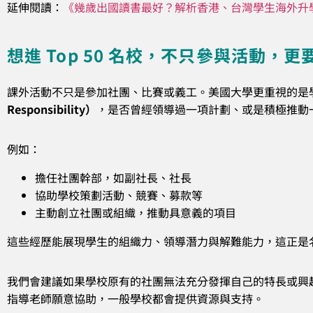
延伸閱讀：
《幾歲出國讀書最好？解析香港、台灣學生海外升
想進 Top 50 名校，不只參與活動，
課外活動不只是參加社團、比賽或義工。美國大學更重視的是
Responsibility）
，是否曾經領導過一項計劃、或是積極推動
例如：
擔任社團幹部，如副社長、社長
協助學校策劃活動、競賽、募款等
主動創立社團或組織，推動具意義的項目
這些經歷能展現學生的組織力、領導潛力與解難能力，這正是
我們會建議如果學校原有的社團無法充分發揮自己的特長或興
指導老師願意協助，一般學校都會提供資源與支持。