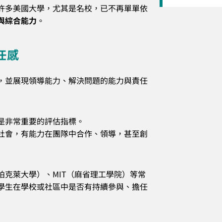
許多美國大學，尤其是名校，已不再單單依
與綜合能力
。
任感
，並展現領導能力、解決問題的能力與責任
是非常重要的評估指標。
社會，有能力在團隊中合作、領導，甚至創
ley（加州柏克萊大學）、MIT（麻省理工學院）等常
學生在學校或社區中是否有持續參與、擔任