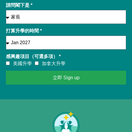
請問閣下是 *
打算升學的時間 *
感興趣項目（可選多項） *
美國升學
加拿大升學
立即 Sign up