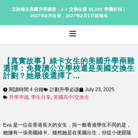
立刻報名美國升學講座：J-1 交換生獲 $5,000 學費折扣｜
2027年8月出發，2027年2月1日前報名
【真實故事】綠卡女生的美國升學兩難
選擇：免費讀公立學校還是美國交換生
計劃？她最後選擇了…
閱讀時間 4 分鐘
計劃升學必讀
July 23, 2025
升學準備
,
學生分享
,
美國高中/交換生
Eva 是一位在香港長大的女生，與一般香港學生不同的是，
她擁有一張美國綠卡。雖然她是在美國出生，但從小便跟隨