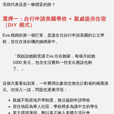
否就代表這是一條穩妥的路？
選擇一：自行申請美國學校 + 親戚提供住宿
（DIY 模式）
Eva 媽媽的第一個打算，是讓女兒自行申請美國的公立學
校，並住在洛杉磯的姨媽家中。
「我姐說她願意讓 Eva 住在她家，每個月給她
1000 美元，包含生活費和一些支出應該也夠
了。」
這個方案看似划算，一年費用比參加交換生計劃省約兩萬港
元。但深入一談，問題也逐漸浮現：
親戚不熟當地升學制度，無法協助申請學校
居住地區為華人社區，學校裡多為講中文的學生
英文環境薄弱，難以真正融入美國主流社會