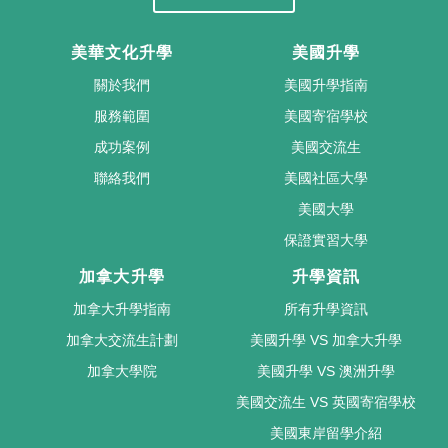
美華文化升學
美國升學
關於我們
美國升學指南
服務範圍
美國寄宿學校
成功案例
美國交流生
聯絡我們
美國社區大學
美國大學
保證實習大學
加拿大升學
升學資訊
加拿大升學指南
所有升學資訊
加拿大交流生計劃
美國升學 VS 加拿大升學
加拿大學院
美國升學 VS 澳洲升學
美國交流生 VS 英國寄宿學校
美國東岸留學介紹