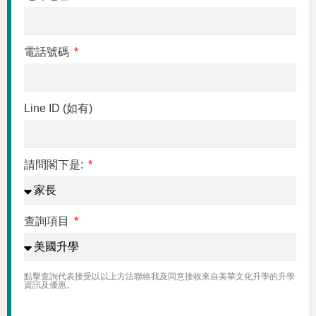
電話號碼
Line ID (如有)
請問閣下是:
查詢項目
點擊查詢代表接受以以上方法聯絡我及同意接收來自美華文化升學的升學
資訊及優惠。