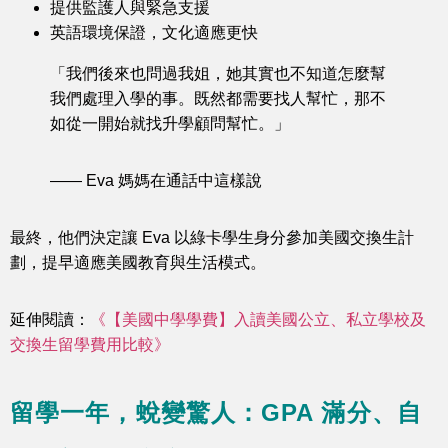
提供監護人與緊急支援
英語環境保證，文化適應更快
「我們後來也問過我姐，她其實也不知道怎麼幫
我們處理入學的事。既然都需要找人幫忙，那不
如從一開始就找升學顧問幫忙。」
—— Eva 媽媽在通話中這樣說
最終，他們決定讓 Eva 以綠卡學生身分參加美國交換生計
劃，提早適應美國教育與生活模式。
延伸閱讀：
《【美國中學學費】入讀美國公立、私立學校及
交換生留學費用比較》
留學一年，蛻變驚人：GPA 滿分、自