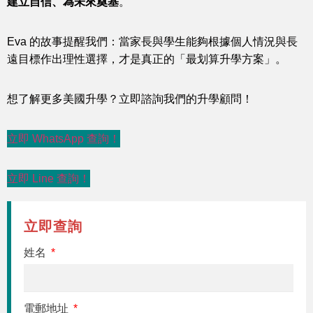
建立自信、為未來奠基
。
Eva 的故事提醒我們：當家長與學生能夠根據個人情況與長
遠目標作出理性選擇，才是真正的「最划算升學方案」。
想了解更多美國升學？立即諮詢我們的升學顧問！
立即 WhatsApp 查詢！
立即 Line 查詢！
立即查詢
姓名
電郵地址