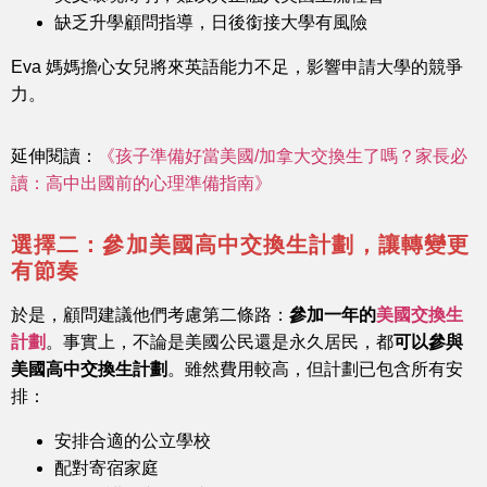
缺乏升學顧問指導，日後銜接大學有風險
Eva 媽媽擔心女兒將來英語能力不足，影響申請大學的競爭
力。
延伸閱讀：
《孩子準備好當美國/加拿大交換生了嗎？家長必
讀：高中出國前的心理準備指南》
選擇二：參加美國高中交換生計劃，讓轉變更
有節奏
於是，顧問建議他們考慮第二條路：
參加一年的
美國交換生
計劃
。事實上，不論是美國公民還是永久居民，都
可以參與
美國高中交換生計劃
。雖然費用較高，但計劃已包含所有安
排：
安排合適的公立學校
配對寄宿家庭