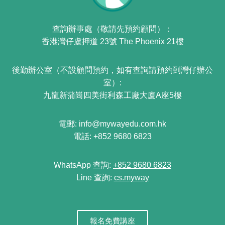
查詢辦事處（敬請先預約顧問）：
香港灣仔盧押道 23號 The Phoenix 21樓
後勤辦公室（不設顧問預約，如有查詢請預約到灣仔辦公
室）:
九龍新蒲崗四美街利森工廠大廈A座5樓
電郵: info@mywayedu.com.hk
電話: +852 9680 6823
WhatsApp 查詢
:
+852 9680 6823
Line 查詢:
cs.myway
報名免費講座