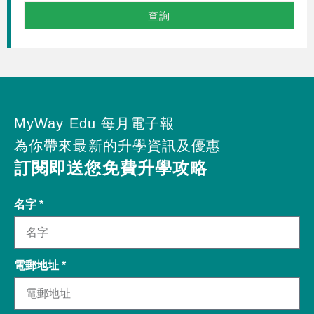
查詢
MyWay Edu 每月電子報
為你帶來最新的升學資訊及優惠
訂閱即送您免費升學攻略​
名字 *
電郵地址 *