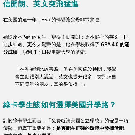
信開朗、英文突飛猛進
在美國的這一年，Eva 的轉變讓父母非常驚喜。
她從原本內向的女生，變得主動開朗；原本擔心的英文，也
進步神速。更令人驚艷的是，她在學校取得了
GPA 4.0 的滿
分成績
，順利打下日後申請大學的基礎。
「在香港我比較害羞，但在美國這段時間，我學
會主動跟別人說話，英文也提升很多，交到來自
不同背景的朋友，真的很值得！」
綠卡學生該如何選擇美國升學路？
對於綠卡學生而言，「免費就讀美國公立學校」的確是一項
優勢，但真正重要的是：
是否能在正確的環境中發揮潛能、