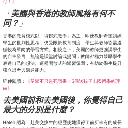
可！》
「
美國與香港的教師風格有何不
同？
」
香港的教育模式以「填鴨式教學」為主，即便教師希望訓練
學生的批判性思考，仍受限於教育制度，學生與教師皆需遵
循較為單向的學習方式。相較之下，美國的教師更強調學生
的自主發言，無論是課堂討論或提問，教師都極力鼓勵學生
表達自己的想法。這種開放式的學習氛圍，有助於學生提升
獨立思考與溝通能力。
延伸閱讀：
《留學不只是死讀書！5個送孩子出國留學的理
由》
去美國前和去美國後，你覺得自己
最大的分別是什麼？
Helen 認為，赴美交換生的經歷使她獲得了前所未有的成長