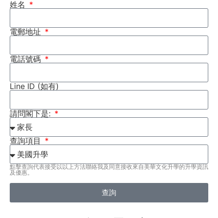
姓名
電郵地址
電話號碼
Line ID (如有)
請問閣下是:
查詢項目
點擊查詢代表接受以以上方法聯絡我及同意接收來自美華文化升學的升學資訊
及優惠。
查詢