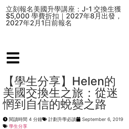
立刻報名美國升學講座：J-1 交換生獲
$5,000 學費折扣｜2027年8月出發，
2027年2月1日前報名
【學生分享】Helen的
美國交換生之旅：從迷
惘到自信的蛻變之路
閱讀時間 4 分鐘
計劃升學必讀
September 6, 2019
學生分享