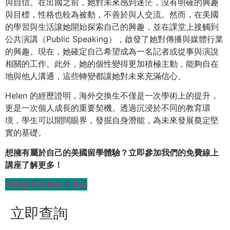
與自信。在出國之前，她對未來感到迷茫，沒有明確的興趣
與目標，性格也較為被動，不善於與人交流。然而，在美國
的學習與生活讓她開始探索自己的興趣，並在課堂上接觸到
公共演講（Public Speaking），啟發了她對傳播與媒體行業
的興趣。現在，她確定自己希望成為一名記者或從事與演說
相關的工作。此外，她的個性變得更加積極主動，能夠自在
地與他人溝通，這些轉變都讓她對未來充滿信心。
Helen 的經歷證明，海外交換生不僅是一次學術上的提升，
更是一次個人成長的重要契機。透過沉浸於不同的教育環
境，學生可以開闊眼界，發掘自身潛能，為未來發展奠定堅
實的基礎。
想擁有屬於自己的美國留學體驗？立即參加我們的免費線上
講座了解更多！
立即參加免費線上講座
立即查詢