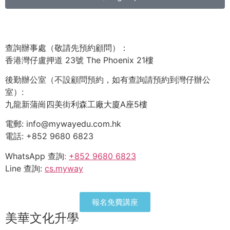
查詢辦事處（敬請先預約顧問）：
香港灣仔盧押道 23號 The Phoenix 21樓
後勤辦公室（不設顧問預約，如有查詢請預約到灣仔辦公
室）:
九龍新蒲崗四美街利森工廠大廈A座5樓
電郵: info@mywayedu.com.hk
電話: +852 9680 6823
WhatsApp 查詢
:
+852 9680 6823
Line 查詢:
cs.myway
報名免費講座
美華文化升學