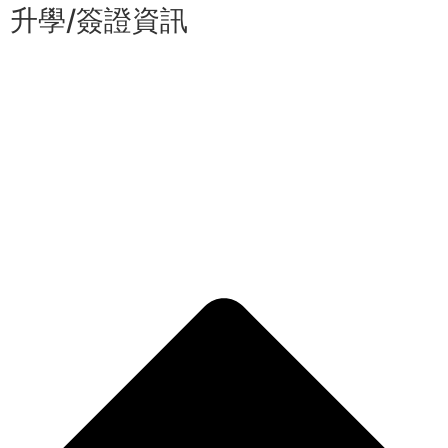
升學/簽證資訊