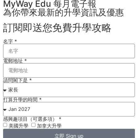
MyWay Edu 每月電子報
為你帶來最新的升學資訊及優惠
訂閱即送您免費升學攻略​
名字 *
電郵地址 *
請問閣下是 *
打算升學的時間 *
感興趣項目（可選多項） *
美國升學
加拿大升學
立即 Sign up